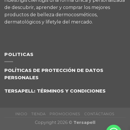
nuestr@s client@s una forma única y personalizada
de descubrir, aprender y comprar los mejores
productos de belleza dermocosméticos,
dermatológicos y lifetyle del mercado.
POLITICAS
POLÍTICAS DE PROTECCIÓN DE DATOS
PERSONALES
TERSAPELL: TÉRMINOS Y CONDICIONES
INICIO
TIENDA
PROMOCIONES
CONTÁCTANOS
Copyright 2026 ©
Tersapell