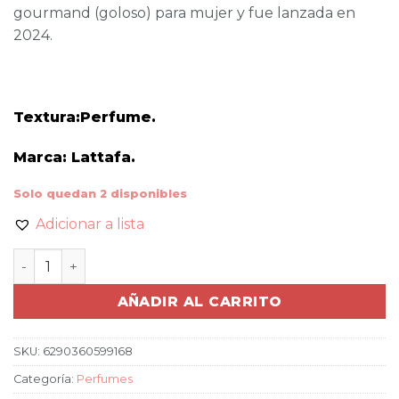
gourmand (goloso) para mujer y fue lanzada en
2024.
Textura:Perfume.
Marca: Lattafa.
Solo quedan 2 disponibles
Adicionar a lista
PERFUME YARA CANDY DE LATTAFA PARA MUJER cant
AÑADIR AL CARRITO
SKU:
6290360599168
Categoría:
Perfumes