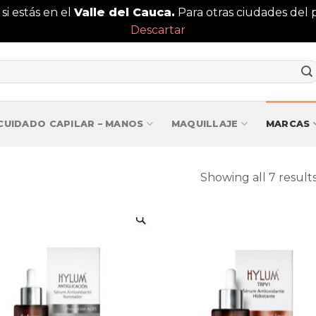
 si estás en el
Valle del Cauca.
Para otras ciudades del p
Descartar
CUIDADO CAPILAR – MANOS
MAQUILLAJE
MARCAS
Showing all 7 result