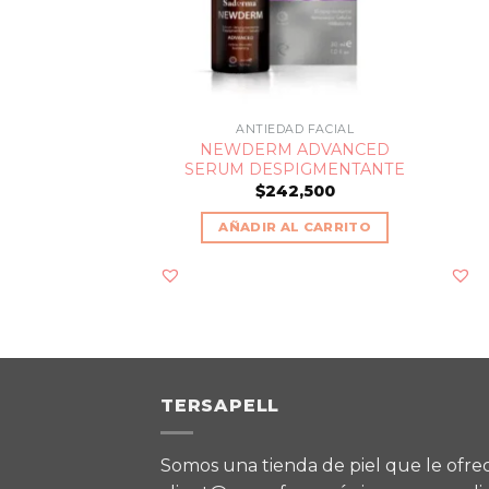
ANTIEDAD FACIAL
NEWDERM ADVANCED
SERUM DESPIGMENTANTE
$
242,500
AÑADIR AL CARRITO
TERSAPELL
Somos una tienda de piel que le ofr