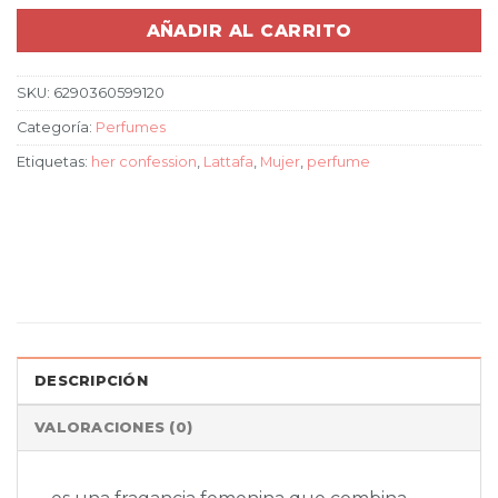
AÑADIR AL CARRITO
SKU:
6290360599120
Categoría:
Perfumes
Etiquetas:
her confession
,
Lattafa
,
Mujer
,
perfume
DESCRIPCIÓN
VALORACIONES (0)