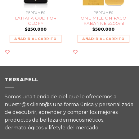
PERFUMES
PERFUMES
LATTAFA OUD FOR
ONE MILLION PACO
GLORY
RABANNE x200ml
$
250,000
$
580,000
AÑADIR AL CARRITO
AÑADIR AL CARRITO
TERSAPELL
Somos una tienda de piel que le ofrecemos a
nuestr@s client@s una forma única y personalizada
de descubrir, aprender y comprar los mejores
productos de belleza dermocosméticos,
dermatológicos y lifetyle del mercado.