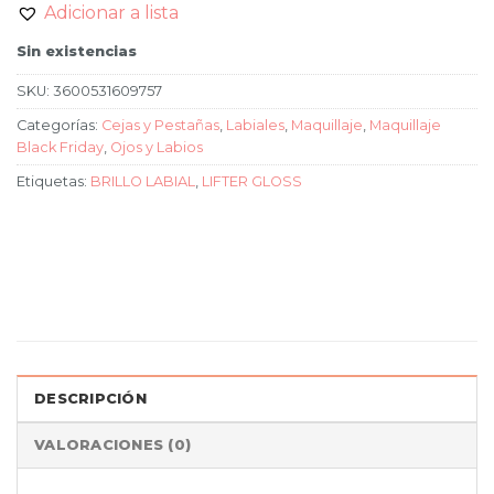
Adicionar a lista
Sin existencias
SKU:
3600531609757
Categorías:
Cejas y Pestañas
,
Labiales
,
Maquillaje
,
Maquillaje
Black Friday
,
Ojos y Labios
Etiquetas:
BRILLO LABIAL
,
LIFTER GLOSS
DESCRIPCIÓN
VALORACIONES (0)