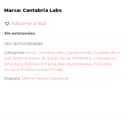
Marca: Cantabria Labs
Adicionar a lista
Sin existencias
SKU:
8470001908285
Categorías:
Acné
,
Cantabria Labs
,
Cantabria labs
,
Cuidado de la
piel
,
Enfermedades de la piel
,
Facial
,
HOMBRES
,
Limpiadores
,
Limpieza y Exfoliación Facial
,
Marcas
,
Medivelius
,
Piel Grasa
Acneica
,
Productos Black Friday
Etiqueta:
Oferta Febrero Cantabria