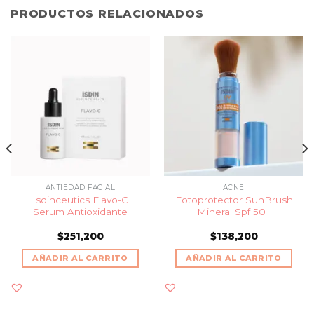
PRODUCTOS RELACIONADOS
ANTIEDAD FACIAL
ACNÉ
Isdinceutics Flavo-C
Fotoprotector SunBrush
Serum Antioxidante
Mineral Spf 50+
$
251,200
$
138,200
AÑADIR AL CARRITO
AÑADIR AL CARRITO