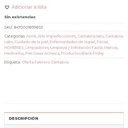
Adicionar a lista
Sin existencias
SKU:
8470001859853
Categorías:
Acné
,
Anti-Imperfecciones
,
Cantabria labs
,
Cantabria
Labs
,
Cuidado de la piel
,
Enfermedades de la piel
,
Facial
,
HOMBRES
,
Limpiadores
,
Limpieza y Exfoliación Facial
,
Marcas
,
Medivelius
,
Piel Grasa Acneica
,
Productos Black Friday
Etiqueta:
Oferta Febrero Cantabria
DESCRIPCIÓN