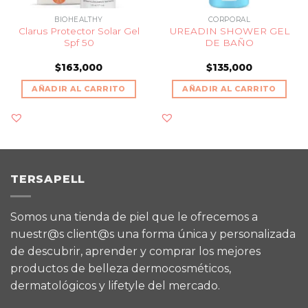
BIOHEALTHY
CORPORAL
Clarus Protector Solar Gel
UREADIN SHOWER GEL
Spf 50
DE BAÑO
$
163,000
$
135,000
AÑADIR AL CARRITO
AÑADIR AL CARRITO
TERSAPELL
Somos una tienda de piel que le ofrecemos a
nuestr@s client@s una forma única y personalizada
de descubrir, aprender y comprar los mejores
productos de belleza dermocosméticos,
dermatológicos y lifetyle del mercado.