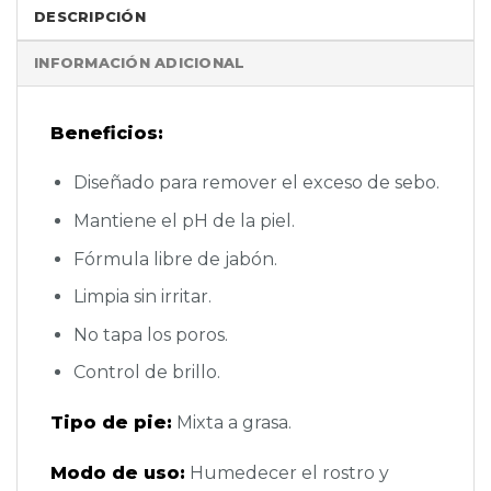
DESCRIPCIÓN
INFORMACIÓN ADICIONAL
Beneficios:
Diseñado para remover el exceso de sebo.
Mantiene el pH de la piel.
Fórmula libre de jabón.
Limpia sin irritar.
No tapa los poros.
Control de brillo.
Tipo de pie:
Mixta a grasa.
Modo de uso:
Humedecer el rostro y