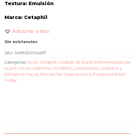
Textura: Emulsión
Marca: Cetaphil
Adicionar a lista
Sin existencias
SKU:
3499320004497
Categorías:
Acné
,
Cetaphil
,
Cuidado de la piel
,
Enfermedades de
la piel
,
Facial
,
Galderma
,
HOMBRES
,
Limpiadores
,
Limpieza y
Exfoliación Facial
,
Marcas
,
Piel Grasa Acneica
,
Productos Black
Friday