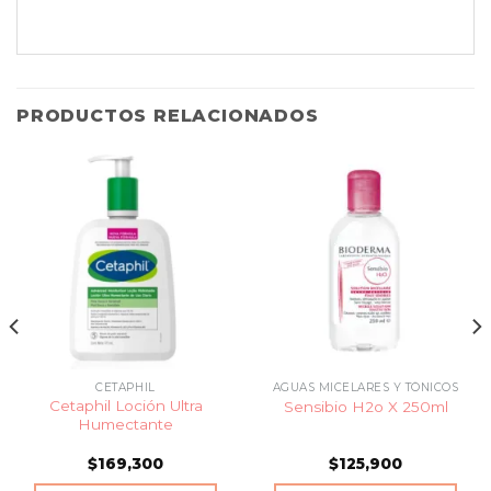
PRODUCTOS RELACIONADOS
CETAPHIL
AGUAS MICELARES Y TÓNICOS
Cetaphil Loción Ultra
Sensibio H2o X 250ml
Humectante
$
169,300
$
125,900