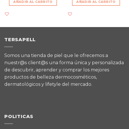
AÑADIR AL CARRITO
AÑADIR AL CARRITO
TERSAPELL
Somos una tienda de piel que le ofrecemos a
nuestr@s client@s una forma única y personalizada
de descubrir, aprender y comprar los mejores
productos de belleza dermocosméticos,
dermatológicos y lifetyle del mercado.
POLITICAS