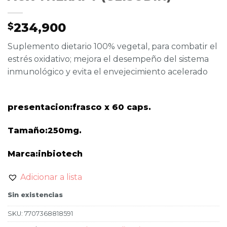
234,900
$
Suplemento dietario 100% vegetal, para combatir el
estrés oxidativo; mejora el desempeño del sistema
inmunológico y evita el envejecimiento acelerado
presentacion:frasco x 60 caps.
Tamaño:250mg.
Marca:inbiotech
Adicionar a lista
Sin existencias
SKU:
7707368818591