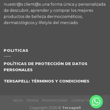
nuestr@s client@s una forma única y personalizada
de descubrir, aprender y comprar los mejores
productos de belleza dermocosméticos,
dermatológicos y lifetyle del mercado.
POLITICAS
POLÍTICAS DE PROTECCIÓN DE DATOS
PERSONALES
TERSAPELL: TÉRMINOS Y CONDICIONES
INICIO
TIENDA
PROMOCIONES
CONTÁCTANOS
Copyright 2026 ©
Tersapell