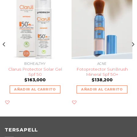
BIOHEALTHY
ACNÉ
Clarus Protector Solar Gel
Fotoprotector SunBrush
Spf 50
Mineral Spf 50+
$
163,000
$
138,200
AÑADIR AL CARRITO
AÑADIR AL CARRITO
TERSAPELL