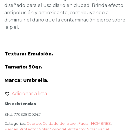
diseñado para el uso diario en ciudad. Brinda efecto
antipolución y antioxidante, contribuyendo a
disminuir el daño que la contaminación ejerce sobre
la piel.
Textura: Emulsión.
Tamaño: 50gr.
Marca: Umbrella.
Adicionar a lista
Sin existencias
SKU:
7703281002451
Categorías:
Cuerpo
,
Cuidado de la piel
,
Facial
,
HOMBRES
,
Marcas
,
Protector Solar Corporal
,
Protector Solar Facial
,