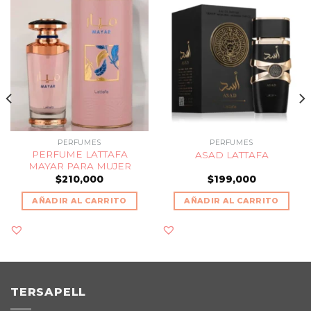
PERFUMES
PERFUMES
PERFUME LATTAFA
ASAD LATTAFA
MAYAR PARA MUJER
$
210,000
$
199,000
AÑADIR AL CARRITO
AÑADIR AL CARRITO
TERSAPELL