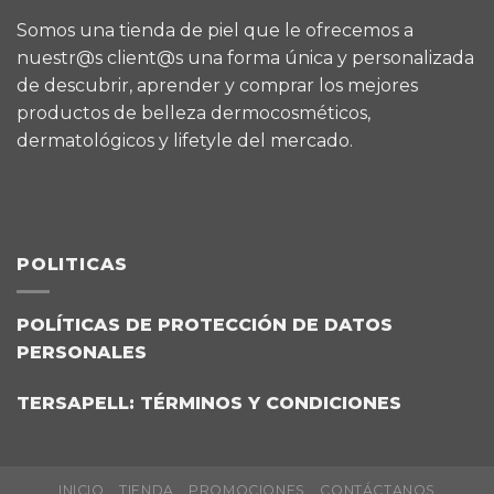
Somos una tienda de piel que le ofrecemos a
nuestr@s client@s una forma única y personalizada
de descubrir, aprender y comprar los mejores
productos de belleza dermocosméticos,
dermatológicos y lifetyle del mercado.
POLITICAS
POLÍTICAS DE PROTECCIÓN DE DATOS
PERSONALES
TERSAPELL: TÉRMINOS Y CONDICIONES
INICIO
TIENDA
PROMOCIONES
CONTÁCTANOS