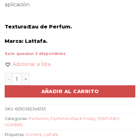
aplicación.
Textura:Eau de Perfum.
Marca: Lattafa.
Solo quedan 2 disponibles
Adicionar a lista
SET ASAD+ ZAMZÍBAR PARA HOMBRES cantidad
AÑADIR AL CARRITO
SKU:
6290362346135
Categorías:
Perfumes
,
Perfumes Black Friday
,
PERFUMES
HOMBRE
Etiquetas:
hombre
,
Lattafa