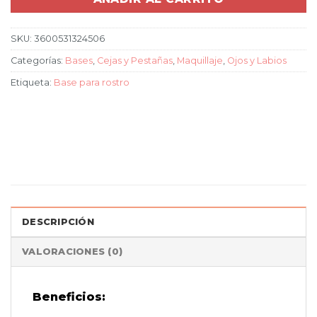
SKU:
3600531324506
Categorías:
Bases
,
Cejas y Pestañas
,
Maquillaje
,
Ojos y Labios
Etiqueta:
Base para rostro
DESCRIPCIÓN
VALORACIONES (0)
Beneficios: