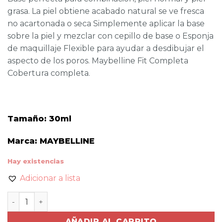
grasa. La piel obtiene acabado natural se ve fresca
no acartonada o seca Simplemente aplicar la base
sobre la piel y mezclar con cepillo de base o Esponja
de maquillaje Flexible para ayudar a desdibujar el
aspecto de los poros. Maybelline Fit Completa
Cobertura completa.
Tamaño: 30ml
Marca: MAYBELLINE
Hay existencias
Adicionar a lista
MAYBELLINE FIT ME MATTE+ PORELESS -110 cantidad
AÑADIR AL CARRITO