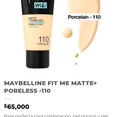
MAYBELLINE FIT ME MATTE+
PORELESS -110
65,000
$
Base perfecta para combinación, piel normal y piel