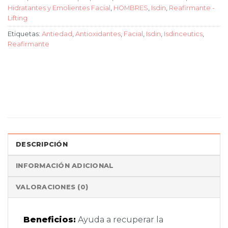
Hidratantes y Emolientes Facial
,
HOMBRES
,
Isdin
,
Reafirmante -
Lifting
Etiquetas:
Antiedad
,
Antioxidantes
,
Facial
,
Isdin
,
Isdinceutics
,
Reafirmante
DESCRIPCIÓN
INFORMACIÓN ADICIONAL
VALORACIONES (0)
Beneficios:
Ayuda a recuperar la