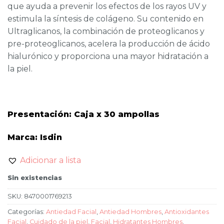
que ayuda a prevenir los efectos de los rayos UV y
estimula la síntesis de colágeno. Su contenido en
Ultraglicanos, la combinación de proteoglicanos y
pre-proteoglicanos, acelera la producción de ácido
hialurónico y proporciona una mayor hidratación a
la piel.
Presentación: Caja x 30 ampollas
Marca: Isdin
Adicionar a lista
Sin existencias
SKU:
8470001769213
Categorías:
Antiedad Facial
,
Antiedad Hombres
,
Antioxidantes
Facial
,
Cuidado de la piel
,
Facial
,
Hidratantes Hombres
,