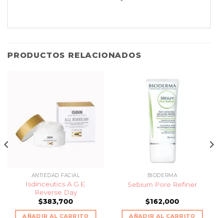
PRODUCTOS RELACIONADOS
ANTIEDAD FACIAL
BIODERMA
Isdinceutics A.G.E.
Sebium Pore Refiner
Reverse Day
$
383,700
$
162,000
AÑADIR AL CARRITO
AÑADIR AL CARRITO