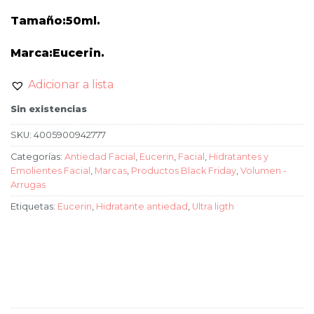
Tamaño:50ml.
Marca:Eucerin.
Adicionar a lista
Sin existencias
SKU:
4005900942777
Categorías:
Antiedad Facial
,
Eucerin
,
Facial
,
Hidratantes y
Emolientes Facial
,
Marcas
,
Productos Black Friday
,
Volumen -
Arrugas
Etiquetas:
Eucerin
,
Hidratante antiedad
,
Ultra ligth