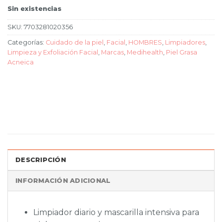
Sin existencias
SKU:
7703281020356
Categorías:
Cuidado de la piel
,
Facial
,
HOMBRES
,
Limpiadores
,
Limpieza y Exfoliación Facial
,
Marcas
,
Medihealth
,
Piel Grasa
Acneica
DESCRIPCIÓN
INFORMACIÓN ADICIONAL
Limpiador diario y mascarilla intensiva para