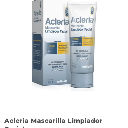
Acleria Mascarilla Limpiador