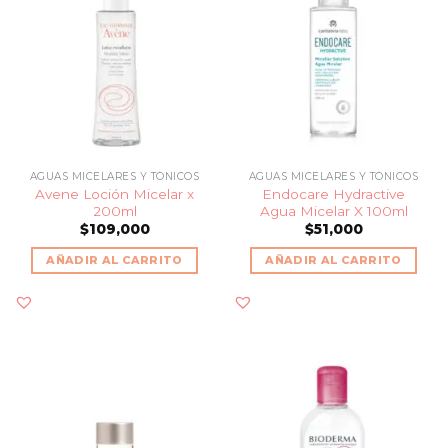
AGUAS MICELARES Y TÓNICOS
AGUAS MICELARES Y TÓNICOS
Avene Loción Micelar x
Endocare Hydractive
200ml
Agua Micelar X 100ml
$
109,000
$
51,000
AÑADIR AL CARRITO
AÑADIR AL CARRITO