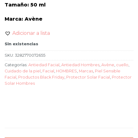
Tamaño: 50 ml
Marca: Avène
Adicionar a lista
Sin existencias
SKU:
3282770072655
Categorías:
Antiedad Facial
,
Antiedad Hombres
,
Avène
,
cuello
,
Cuidado de la piel
,
Facial
,
HOMBRES
,
Marcas
,
Piel Sensible
Facial
,
Productos Black Friday
,
Protector Solar Facial
,
Protector
Solar Hombres