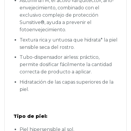
AscofilinaTM, el activo «arquitecto», anti-
envejecimiento, combinado con el
exclusivo complejo de protección
Sunsitive®, ayuda a prevenir el
fotoenvejecimiento.
Textura rica y untuosa que hidrata* la piel
sensible seca del rostro.
Tubo-dispensador airless: práctico,
permite dosificar fácilmente la cantidad
correcta de producto a aplicar.
Hidratación de las capas superiores de la
piel.
Tipo de piel:
Piel hipersensible al sol.