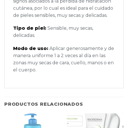
signos asociados a la pérdida de hidratación
cutánea, por lo cual es ideal para el cuidado
de pieles sensibles, muy secas y delicadas.
Tipo de piel:
Sensible, muy secas,
delicadas.
Modo de uso:
Aplicar generosamente y de
manera uniforme 1 a 2 veces al día en las
zonas muy secas de cara, cuello, manos o en
el cuerpo.
PRODUCTOS RELACIONADOS