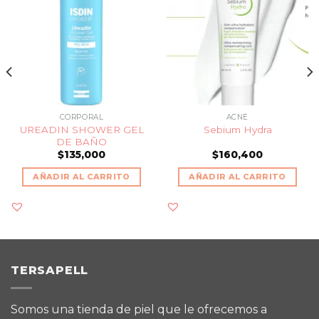
CORPORAL
ACNÉ
UREADIN SHOWER GEL
Sebium Hydra
DE BAÑO
$
135,000
$
160,400
AÑADIR AL CARRITO
AÑADIR AL CARRITO
TERSAPELL
Somos una tienda de piel que le ofrecemos a