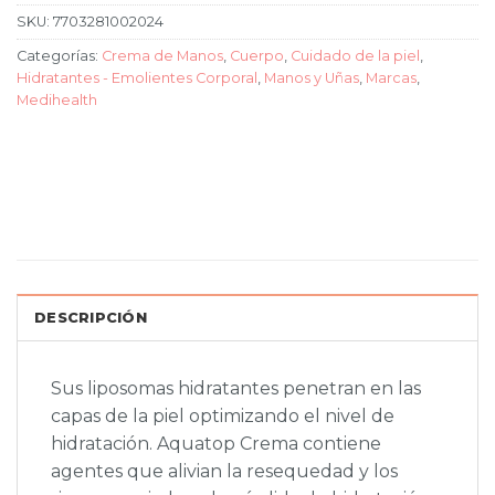
SKU:
7703281002024
Categorías:
Crema de Manos
,
Cuerpo
,
Cuidado de la piel
,
Hidratantes - Emolientes Corporal
,
Manos y Uñas
,
Marcas
,
Medihealth
DESCRIPCIÓN
Sus liposomas hidratantes penetran en las
capas de la piel optimizando el nivel de
hidratación. Aquatop Crema contiene
agentes que alivian la resequedad y los