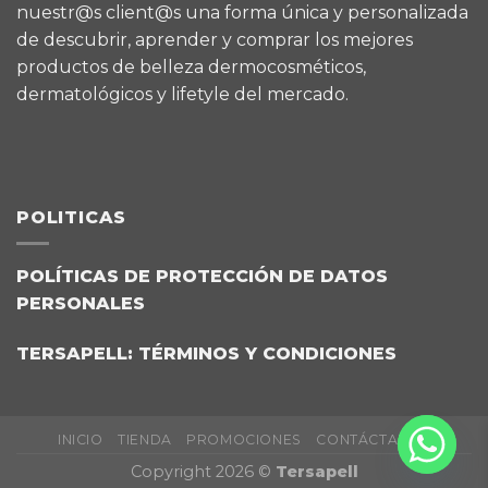
nuestr@s client@s una forma única y personalizada
de descubrir, aprender y comprar los mejores
productos de belleza dermocosméticos,
dermatológicos y lifetyle del mercado.
POLITICAS
POLÍTICAS DE PROTECCIÓN DE DATOS
PERSONALES
TERSAPELL: TÉRMINOS Y CONDICIONES
INICIO
TIENDA
PROMOCIONES
CONTÁCTANOS
Copyright 2026 ©
Tersapell